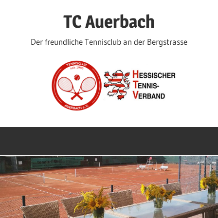
Zum
TC Auerbach
Inhalt
springen
Der freundliche Tennisclub an der Bergstrasse