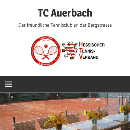
Zum
TC Auerbach
Inhalt
springen
Der freundliche Tennisclub an der Bergstrasse