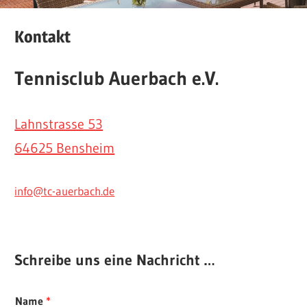
Kontakt
T
ennisclub Auerbach e.V.
Lahnstrasse 53
64625 Bensheim
info@tc-auerbach.de
Schreibe uns eine Nachricht
…
Name
*