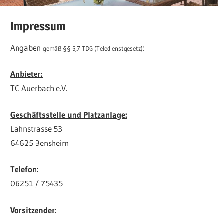
Impressum
Angaben
:
gemäß §§ 6,7 TDG (Teledienstgesetz)
Anbieter:
TC Auerbach e.V.
Geschäftsstelle und Platzanlage:
Lahnstrasse 53
64625 Bensheim
Telefon:
06251 / 75435
Vorsitzender: