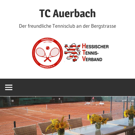
Zum
TC Auerbach
Inhalt
springen
Der freundliche Tennisclub an der Bergstrasse