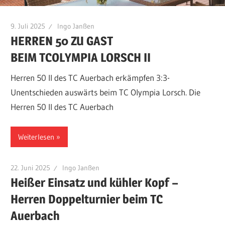
9. Juli 2025
Ingo Janßen
HERREN 50 ZU GAST
BEIM TCOLYMPIA LORSCH II
Herren 50 II des TC Auerbach erkämpfen 3:3-
Unentschieden auswärts beim TC Olympia Lorsch. Die
Herren 50 II des TC Auerbach
Weiterlesen
22. Juni 2025
Ingo Janßen
Heißer Einsatz und kühler Kopf –
Herren Doppelturnier beim TC
Auerbach