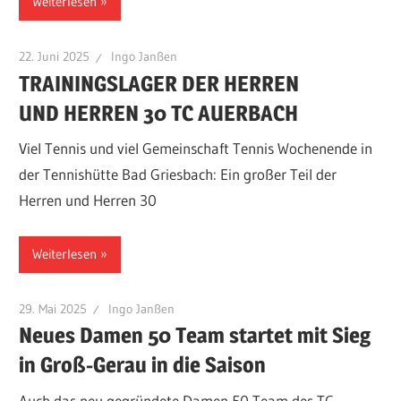
Weiterlesen
22. Juni 2025
Ingo Janßen
TRAININGSLAGER DER HERREN
UND HERREN 30 TC AUERBACH
Viel Tennis und viel Gemeinschaft Tennis Wochenende in
der Tennishütte Bad Griesbach: Ein großer Teil der
Herren und Herren 30
Weiterlesen
29. Mai 2025
Ingo Janßen
Neues Damen 50 Team startet mit Sieg
in Groß-Gerau in die Saison
Auch das neu gegründete Damen 50 Team des TC