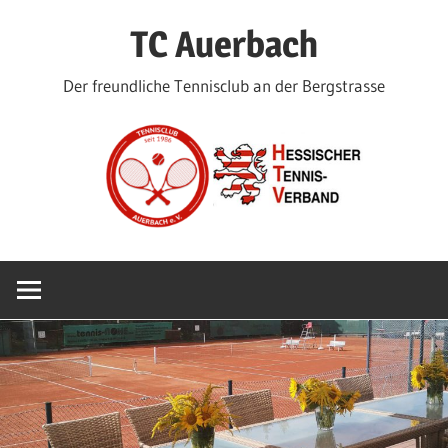
Zum
TC Auerbach
Inhalt
springen
Der freundliche Tennisclub an der Bergstrasse