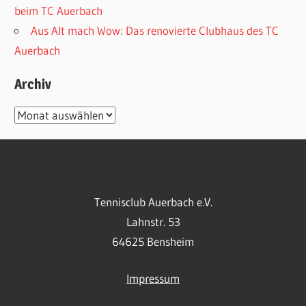
beim TC Auerbach
Aus Alt mach Wow: Das renovierte Clubhaus des TC
Auerbach
Archiv
Archiv
Tennisclub Auerbach e.V.
Lahnstr. 53
64625 Bensheim
Impressum